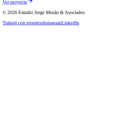
Ver proyecto
©
2026
Estudio Jorge Morán & Asociados
Trabajá con nosotros
Instagram
LinkedIn