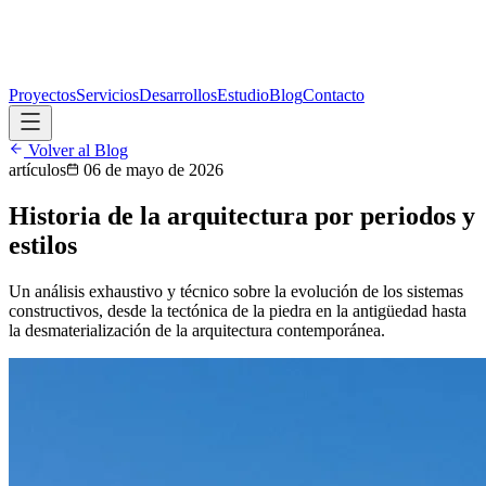
Proyectos
Servicios
Desarrollos
Estudio
Blog
Contacto
Volver al Blog
artículos
06 de mayo de 2026
Historia de la arquitectura por periodos y
estilos
Un análisis exhaustivo y técnico sobre la evolución de los sistemas
constructivos, desde la tectónica de la piedra en la antigüedad hasta
la desmaterialización de la arquitectura contemporánea.