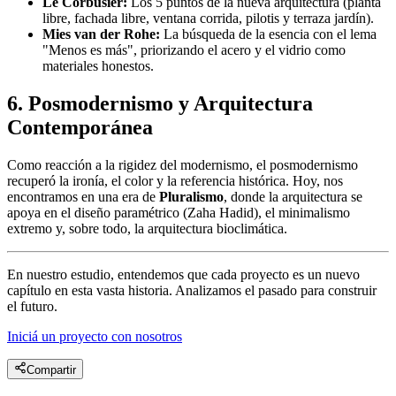
Le Corbusier:
Los 5 puntos de la nueva arquitectura (planta
libre, fachada libre, ventana corrida, pilotis y terraza jardín).
Mies van der Rohe:
La búsqueda de la esencia con el lema
"Menos es más", priorizando el acero y el vidrio como
materiales honestos.
6. Posmodernismo y Arquitectura
Contemporánea
Como reacción a la rigidez del modernismo, el posmodernismo
recuperó la ironía, el color y la referencia histórica. Hoy, nos
encontramos en una era de
Pluralismo
, donde la arquitectura se
apoya en el diseño paramétrico (Zaha Hadid), el minimalismo
extremo y, sobre todo, la arquitectura bioclimática.
En nuestro estudio, entendemos que cada proyecto es un nuevo
capítulo en esta vasta historia. Analizamos el pasado para construir
el futuro.
Iniciá un proyecto con nosotros
Compartir