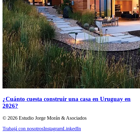
¿Cuánto cuesta construir una casa en Uruguay en
2026?
©
2026
Estudio Jorge Morán & Asociados
Trabajá con nosotros
Instagram
LinkedIn