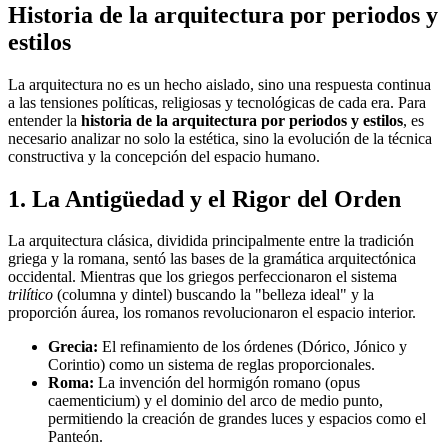
Historia de la arquitectura por periodos y
estilos
La arquitectura no es un hecho aislado, sino una respuesta continua
a las tensiones políticas, religiosas y tecnológicas de cada era. Para
entender la
historia de la arquitectura por periodos y estilos
, es
necesario analizar no solo la estética, sino la evolución de la técnica
constructiva y la concepción del espacio humano.
1. La Antigüedad y el Rigor del Orden
La arquitectura clásica, dividida principalmente entre la tradición
griega y la romana, sentó las bases de la gramática arquitectónica
occidental. Mientras que los griegos perfeccionaron el sistema
trilítico
(columna y dintel) buscando la "belleza ideal" y la
proporción áurea, los romanos revolucionaron el espacio interior.
Grecia:
El refinamiento de los órdenes (Dórico, Jónico y
Corintio) como un sistema de reglas proporcionales.
Roma:
La invención del hormigón romano (opus
caementicium) y el dominio del arco de medio punto,
permitiendo la creación de grandes luces y espacios como el
Panteón.