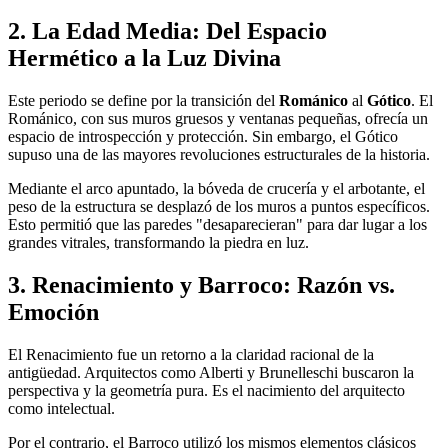
2. La Edad Media: Del Espacio
Hermético a la Luz Divina
Este periodo se define por la transición del
Románico
al
Gótico
. El
Románico, con sus muros gruesos y ventanas pequeñas, ofrecía un
espacio de introspección y protección. Sin embargo, el Gótico
supuso una de las mayores revoluciones estructurales de la historia.
Mediante el arco apuntado, la bóveda de crucería y el arbotante, el
peso de la estructura se desplazó de los muros a puntos específicos.
Esto permitió que las paredes "desaparecieran" para dar lugar a los
grandes vitrales, transformando la piedra en luz.
3. Renacimiento y Barroco: Razón vs.
Emoción
El Renacimiento fue un retorno a la claridad racional de la
antigüedad. Arquitectos como Alberti y Brunelleschi buscaron la
perspectiva y la geometría pura. Es el nacimiento del arquitecto
como intelectual.
Por el contrario, el Barroco utilizó los mismos elementos clásicos