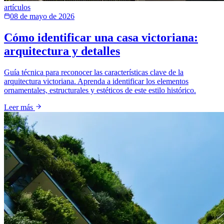
artículos
08 de mayo de 2026
Cómo identificar una casa victoriana:
arquitectura y detalles
Guía técnica para reconocer las características clave de la
arquitectura victoriana. Aprenda a identificar los elementos
ornamentales, estructurales y estéticos de este estilo histórico.
Leer más