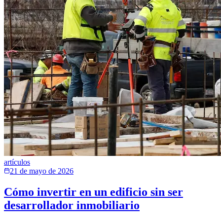
artículos
21 de mayo de 2026
Cómo invertir en un edificio sin ser
desarrollador inmobiliario