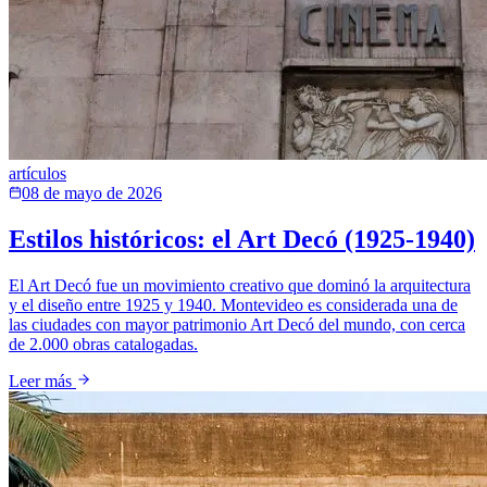
artículos
08 de mayo de 2026
Estilos históricos: el Art Decó (1925-1940)
El Art Decó fue un movimiento creativo que dominó la arquitectura
y el diseño entre 1925 y 1940. Montevideo es considerada una de
las ciudades con mayor patrimonio Art Decó del mundo, con cerca
de 2.000 obras catalogadas.
Leer más