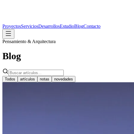
Proyectos
Servicios
Desarrollos
Estudio
Blog
Contacto
Pensamiento & Arquitectura
Blog
Todos
artículos
notas
novedades