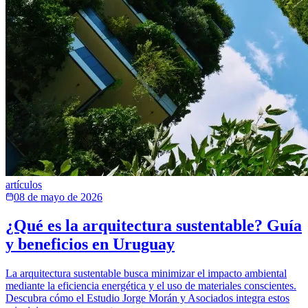
artículos
08 de mayo de 2026
¿Qué es la arquitectura sustentable? Guía
y beneficios en Uruguay
La arquitectura sustentable busca minimizar el impacto ambiental
mediante la eficiencia energética y el uso de materiales conscientes.
Descubra cómo el Estudio Jorge Morán y Asociados integra estos