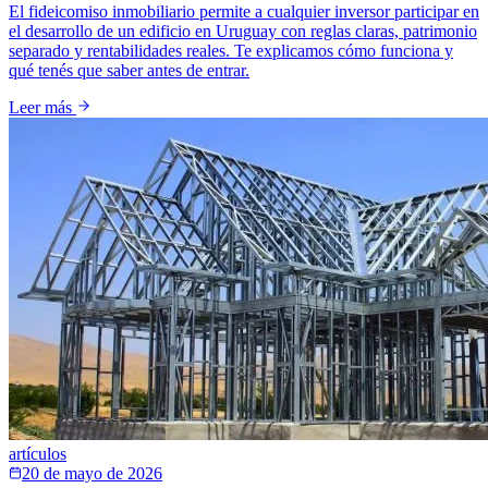
El fideicomiso inmobiliario permite a cualquier inversor participar en
el desarrollo de un edificio en Uruguay con reglas claras, patrimonio
separado y rentabilidades reales. Te explicamos cómo funciona y
qué tenés que saber antes de entrar.
Leer más
artículos
20 de mayo de 2026