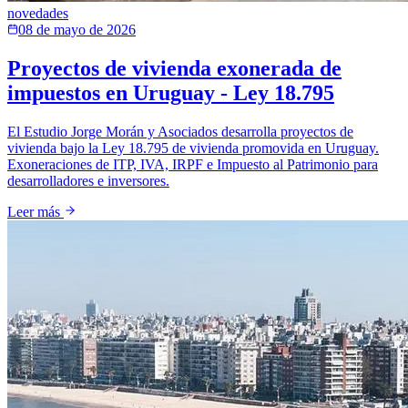
novedades
08 de mayo de 2026
Proyectos de vivienda exonerada de
impuestos en Uruguay - Ley 18.795
El Estudio Jorge Morán y Asociados desarrolla proyectos de
vivienda bajo la Ley 18.795 de vivienda promovida en Uruguay.
Exoneraciones de ITP, IVA, IRPF e Impuesto al Patrimonio para
desarrolladores e inversores.
Leer más