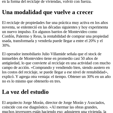
en la forma del reciclaje de viviendas, volvió con fuerza.
Una modalidad que vuelve a crecer
El reciclaje de propiedades fue una práctica muy activa en los años
noventa, se enlenteció en las décadas siguientes y hoy experimenta
un nuevo impulso. En algunos barrios de Montevideo como
Cordón, Palermo y Reus, la rentabilidad de comprar una propiedad
usada, transformarla y venderla puede llegar a entre el 20% y el
30%.
El operador inmobiliario Julio Villamide señala que el stock de
inmuebles de Montevideo tiene en promedio casi 50 años de
antigüedad, lo que convierte al reciclaje en una actividad con mucho
campo de acción. «Comprando y vendiendo bien, siendo austero en
los costos del reciclaje, se puede llegar a ese nivel de rentabilidad»,
explicó. Y agrega otra ventaja: el tiempo. Obtener un 30% en un año
no es lo mismo que obtenerlo en tres.
La voz del estudio
El arquitecto Jorge Morán, director de Jorge Morán y Asociados,
coincide con ese diagnóstico. «Al mermar las obras grandes,
muchos inversores están haciendo eso: adquieren una vivienda, la