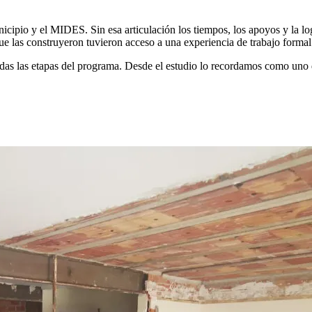
icipio y el MIDES. Sin esa articulación los tiempos, los apoyos y la log
que las construyeron tuvieron acceso a una experiencia de trabajo formal
todas las etapas del programa. Desde el estudio lo recordamos como uno 