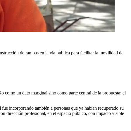
rucción de rampas en la vía pública para facilitar la movilidad de
 No como un dato marginal sino como parte central de la propuesta: el
d fue incorporando también a personas que ya habían recuperado su
con dirección profesional, en el espacio público, con impacto visible