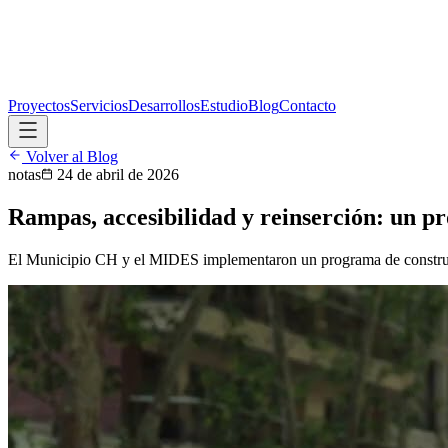
Proyectos
Servicios
Desarrollos
Estudio
Blog
Contacto
Volver al Blog
notas
24 de abril de 2026
Rampas, accesibilidad y reinserción: un p
El Municipio CH y el MIDES implementaron un programa de construcci