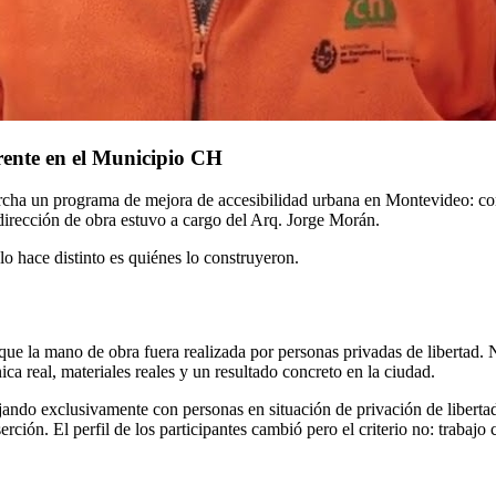
erente en el Municipio CH
cha un programa de mejora de accesibilidad urbana en Montevideo: const
dirección de obra estuvo a cargo del Arq. Jorge Morán.
o hace distinto es quiénes lo construyeron.
 que la mano de obra fuera realizada por personas privadas de libertad.
ca real, materiales reales y un resultado concreto en la ciudad.
ndo exclusivamente con personas en situación de privación de liberta
ión. El perfil de los participantes cambió pero el criterio no: trabajo 