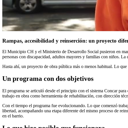
Rampas, accesibilidad y reinserción: un proyecto dif
El Municipio CH y el Ministerio de Desarrollo Social pusieron en mar
personas con discapacidad, adultos mayores y familias con niños. La 
Hasta ahí, un proyecto de obra pública más o menos habitual. Lo que l
Un programa con dos objetivos
El programa se articuló desde el principio con el sistema Concar para
trabajo en obra como herramienta de rehabilitación, con dirección técni
Con el tiempo el programa fue evolucionando. Lo que comenzó trabaja
libertad, acompañando una etapa diferente del mismo proceso de reinserc
en el barrio.
Lo que hizo posible que funcionara