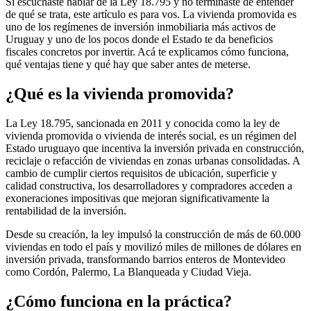
Si escuchaste hablar de la Ley 18.795 y no terminaste de entender
de qué se trata, este artículo es para vos. La vivienda promovida es
uno de los regímenes de inversión inmobiliaria más activos de
Uruguay y uno de los pocos donde el Estado te da beneficios
fiscales concretos por invertir. Acá te explicamos cómo funciona,
qué ventajas tiene y qué hay que saber antes de meterse.
¿Qué es la vivienda promovida?
La Ley 18.795, sancionada en 2011 y conocida como la ley de
vivienda promovida o vivienda de interés social, es un régimen del
Estado uruguayo que incentiva la inversión privada en construcción,
reciclaje o refacción de viviendas en zonas urbanas consolidadas. A
cambio de cumplir ciertos requisitos de ubicación, superficie y
calidad constructiva, los desarrolladores y compradores acceden a
exoneraciones impositivas que mejoran significativamente la
rentabilidad de la inversión.
Desde su creación, la ley impulsó la construcción de más de 60.000
viviendas en todo el país y movilizó miles de millones de dólares en
inversión privada, transformando barrios enteros de Montevideo
como Cordón, Palermo, La Blanqueada y Ciudad Vieja.
¿Cómo funciona en la práctica?