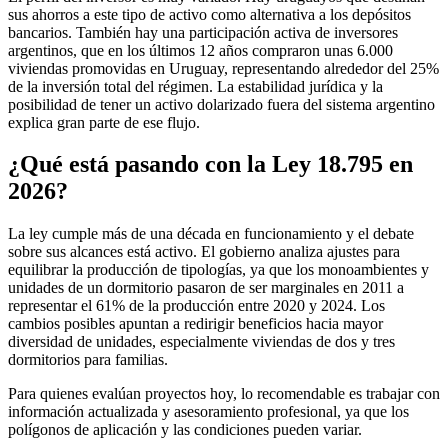
sus ahorros a este tipo de activo como alternativa a los depósitos
bancarios. También hay una participación activa de inversores
argentinos, que en los últimos 12 años compraron unas 6.000
viviendas promovidas en Uruguay, representando alrededor del 25%
de la inversión total del régimen. La estabilidad jurídica y la
posibilidad de tener un activo dolarizado fuera del sistema argentino
explica gran parte de ese flujo.
¿Qué está pasando con la Ley 18.795 en
2026?
La ley cumple más de una década en funcionamiento y el debate
sobre sus alcances está activo. El gobierno analiza ajustes para
equilibrar la producción de tipologías, ya que los monoambientes y
unidades de un dormitorio pasaron de ser marginales en 2011 a
representar el 61% de la producción entre 2020 y 2024. Los
cambios posibles apuntan a redirigir beneficios hacia mayor
diversidad de unidades, especialmente viviendas de dos y tres
dormitorios para familias.
Para quienes evalúan proyectos hoy, lo recomendable es trabajar con
información actualizada y asesoramiento profesional, ya que los
polígonos de aplicación y las condiciones pueden variar.