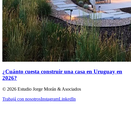
¿Cuánto cuesta construir una casa en Uruguay en
2026?
©
2026
Estudio Jorge Morán & Asociados
Trabajá con nosotros
Instagram
LinkedIn