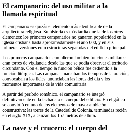
El campanario: del uso militar a la
llamada espiritual
El campanario es quizás el elemento más identificable de la
arquitectura religiosa. Su historia es más tardía que la de los otros
elementos: los primeros campanarios no ganaron popularidad en la
iglesia cristiana hasta aproximadamente el año 600, y en sus
primeras versiones eran estructuras separadas del edificio principal.
Los primeros campanarios cumplieron también funciones militares:
eran torres de vigilancia desde las que se podía observar el territorio
circundante. Con el tiempo la función bélica fue cediendo a la
función litúrgica. Las campanas marcaban los tiempos de la oración,
convocaban a los fieles, anunciaban las horas del día y los
momentos importantes de la vida comunitaria.
A partir del período románico, el campanario se integró
definitivamente en la fachada o el cuerpo del edificio. En el gótico
se convirtió en uno de los elementos de mayor ambición
constructiva: las torres de la Catedral de Colonia, terminadas recién
en el siglo XIX, alcanzan los 157 metros de altura.
La nave y el crucero: el cuerpo del