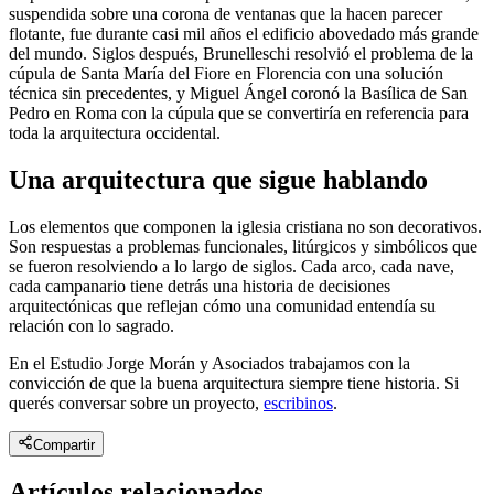
suspendida sobre una corona de ventanas que la hacen parecer
flotante, fue durante casi mil años el edificio abovedado más grande
del mundo. Siglos después, Brunelleschi resolvió el problema de la
cúpula de Santa María del Fiore en Florencia con una solución
técnica sin precedentes, y Miguel Ángel coronó la Basílica de San
Pedro en Roma con la cúpula que se convertiría en referencia para
toda la arquitectura occidental.
Una arquitectura que sigue hablando
Los elementos que componen la iglesia cristiana no son decorativos.
Son respuestas a problemas funcionales, litúrgicos y simbólicos que
se fueron resolviendo a lo largo de siglos. Cada arco, cada nave,
cada campanario tiene detrás una historia de decisiones
arquitectónicas que reflejan cómo una comunidad entendía su
relación con lo sagrado.
En el Estudio Jorge Morán y Asociados trabajamos con la
convicción de que la buena arquitectura siempre tiene historia. Si
querés conversar sobre un proyecto,
escribinos
.
Compartir
Artículos relacionados