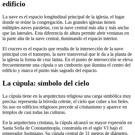
edificio
La nave es el espacio longitudinal principal de la iglesia, el lugar
donde se reúne la congregación. Las grandes iglesias tienen
múltiples naves paralelas, con la nave central más alta y más ancha
que las laterales. Esta diferencia de altura permite abrir ventanas en
la parte alta de la nave central, iluminando el espacio interior.
El crucero es el espacio que resulta de la intersección de la nave
principal con el transepto, la nave transversal que le da a la planta de
la iglesia la forma de cruz latina. En el punto de intersección se eleva
frecuentemente una cúpula o un cimborrio que ilumina el centro del
edificio y marca el punto más sagrado del espacio.
La cúpula: símbolo del cielo
La cúpula tiene en la arquitectura religiosa una carga simbólica muy
precisa: representa la bóveda celeste, el cielo que cubre a los fieles.
Su uso en edificios religiosos precede al cristianismo y aparece en
templos de casi todas las culturas.
En la arquitectura cristiana, la cúpula alcanzó su mayor expresión en
Santa Sofía de Constantinopla, construida en el siglo VI bajo el
emperador Justiniano. Su cúpula central de 31 metros de diámetro,