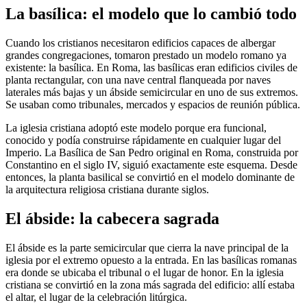
La basílica: el modelo que lo cambió todo
Cuando los cristianos necesitaron edificios capaces de albergar
grandes congregaciones, tomaron prestado un modelo romano ya
existente: la basílica. En Roma, las basílicas eran edificios civiles de
planta rectangular, con una nave central flanqueada por naves
laterales más bajas y un ábside semicircular en uno de sus extremos.
Se usaban como tribunales, mercados y espacios de reunión pública.
La iglesia cristiana adoptó este modelo porque era funcional,
conocido y podía construirse rápidamente en cualquier lugar del
Imperio. La Basílica de San Pedro original en Roma, construida por
Constantino en el siglo IV, siguió exactamente este esquema. Desde
entonces, la planta basilical se convirtió en el modelo dominante de
la arquitectura religiosa cristiana durante siglos.
El ábside: la cabecera sagrada
El ábside es la parte semicircular que cierra la nave principal de la
iglesia por el extremo opuesto a la entrada. En las basílicas romanas
era donde se ubicaba el tribunal o el lugar de honor. En la iglesia
cristiana se convirtió en la zona más sagrada del edificio: allí estaba
el altar, el lugar de la celebración litúrgica.