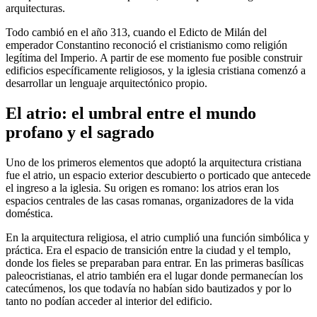
arquitecturas.
Todo cambió en el año 313, cuando el Edicto de Milán del
emperador Constantino reconoció el cristianismo como religión
legítima del Imperio. A partir de ese momento fue posible construir
edificios específicamente religiosos, y la iglesia cristiana comenzó a
desarrollar un lenguaje arquitectónico propio.
El atrio: el umbral entre el mundo
profano y el sagrado
Uno de los primeros elementos que adoptó la arquitectura cristiana
fue el atrio, un espacio exterior descubierto o porticado que antecede
el ingreso a la iglesia. Su origen es romano: los atrios eran los
espacios centrales de las casas romanas, organizadores de la vida
doméstica.
En la arquitectura religiosa, el atrio cumplió una función simbólica y
práctica. Era el espacio de transición entre la ciudad y el templo,
donde los fieles se preparaban para entrar. En las primeras basílicas
paleocristianas, el atrio también era el lugar donde permanecían los
catecúmenos, los que todavía no habían sido bautizados y por lo
tanto no podían acceder al interior del edificio.