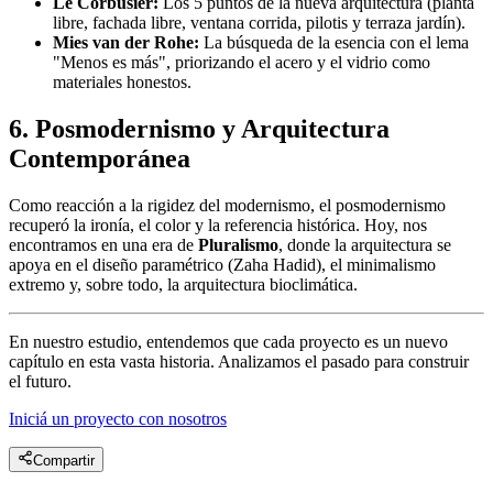
Le Corbusier:
Los 5 puntos de la nueva arquitectura (planta
libre, fachada libre, ventana corrida, pilotis y terraza jardín).
Mies van der Rohe:
La búsqueda de la esencia con el lema
"Menos es más", priorizando el acero y el vidrio como
materiales honestos.
6. Posmodernismo y Arquitectura
Contemporánea
Como reacción a la rigidez del modernismo, el posmodernismo
recuperó la ironía, el color y la referencia histórica. Hoy, nos
encontramos en una era de
Pluralismo
, donde la arquitectura se
apoya en el diseño paramétrico (Zaha Hadid), el minimalismo
extremo y, sobre todo, la arquitectura bioclimática.
En nuestro estudio, entendemos que cada proyecto es un nuevo
capítulo en esta vasta historia. Analizamos el pasado para construir
el futuro.
Iniciá un proyecto con nosotros
Compartir