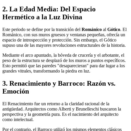
2. La Edad Media: Del Espacio
Hermético a la Luz Divina
Este periodo se define por la transición del
Románico
al
Gótico
. El
Románico, con sus muros gruesos y ventanas pequeñas, ofrecía un
espacio de introspección y protección. Sin embargo, el Gótico
supuso una de las mayores revoluciones estructurales de la historia.
Mediante el arco apuntado, la bóveda de crucería y el arbotante, el
peso de la estructura se desplazó de los muros a puntos específicos.
Esto permitió que las paredes "desaparecieran" para dar lugar a los
grandes vitrales, transformando la piedra en luz.
3. Renacimiento y Barroco: Razón vs.
Emoción
El Renacimiento fue un retorno a la claridad racional de la
antigüedad. Arquitectos como Alberti y Brunelleschi buscaron la
perspectiva y la geometría pura. Es el nacimiento del arquitecto
como intelectual.
Por el contrario, el Barroco utilizó los mismos elementos clásicos