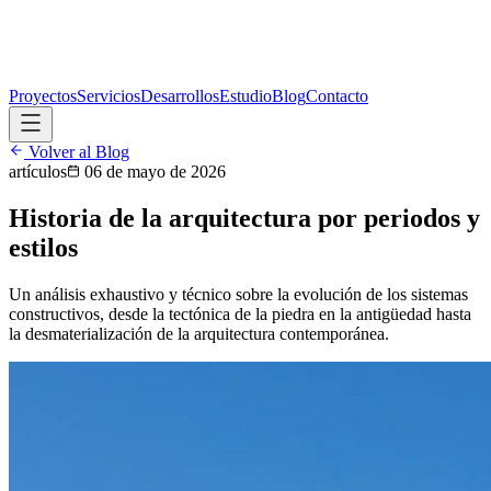
Proyectos
Servicios
Desarrollos
Estudio
Blog
Contacto
Volver al Blog
artículos
06 de mayo de 2026
Historia de la arquitectura por periodos y
estilos
Un análisis exhaustivo y técnico sobre la evolución de los sistemas
constructivos, desde la tectónica de la piedra en la antigüedad hasta
la desmaterialización de la arquitectura contemporánea.