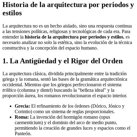
Historia de la arquitectura por periodos y
estilos
La arquitectura no es un hecho aislado, sino una respuesta continua
a las tensiones políticas, religiosas y tecnológicas de cada era. Para
entender la
historia de la arquitectura por periodos y estilos
, es
necesario analizar no solo la estética, sino la evolución de la técnica
constructiva y la concepción del espacio humano.
1. La Antigüedad y el Rigor del Orden
La arquitectura clásica, dividida principalmente entre la tradición
griega y la romana, sentó las bases de la gramática arquitectónica
occidental. Mientras que los griegos perfeccionaron el sistema
trilítico
(columna y dintel) buscando la "belleza ideal" y la
proporción áurea, los romanos revolucionaron el espacio interior.
Grecia:
El refinamiento de los órdenes (Dórico, Jónico y
Corintio) como un sistema de reglas proporcionales.
Roma:
La invención del hormigón romano (opus
caementicium) y el dominio del arco de medio punto,
permitiendo la creación de grandes luces y espacios como el
Panteón.