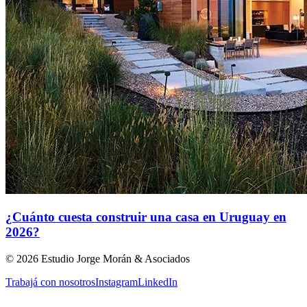
¿Cuánto cuesta construir una casa en Uruguay en
2026?
©
2026
Estudio Jorge Morán & Asociados
Trabajá con nosotros
Instagram
LinkedIn