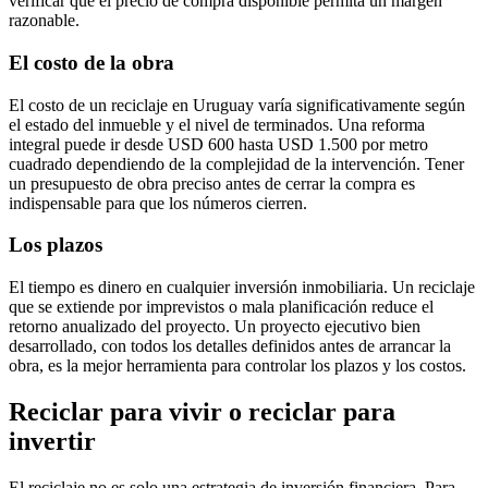
verificar que el precio de compra disponible permita un margen
razonable.
El costo de la obra
El costo de un reciclaje en Uruguay varía significativamente según
el estado del inmueble y el nivel de terminados. Una reforma
integral puede ir desde USD 600 hasta USD 1.500 por metro
cuadrado dependiendo de la complejidad de la intervención. Tener
un presupuesto de obra preciso antes de cerrar la compra es
indispensable para que los números cierren.
Los plazos
El tiempo es dinero en cualquier inversión inmobiliaria. Un reciclaje
que se extiende por imprevistos o mala planificación reduce el
retorno anualizado del proyecto. Un proyecto ejecutivo bien
desarrollado, con todos los detalles definidos antes de arrancar la
obra, es la mejor herramienta para controlar los plazos y los costos.
Reciclar para vivir o reciclar para
invertir
El reciclaje no es solo una estrategia de inversión financiera. Para