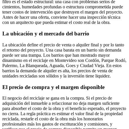
filtro es el estado estructural: una casa con problemas serios de
cimientos, humedades profundas o estructura comprometida puede
tener costos de intervención que destruyen el margen del proyecto.
Antes de hacer una oferta, conviene hacer una inspección técnica
con un arquitecto que pueda estimar el costo real de la obra.
La ubicación y el mercado del barrio
La ubicación define el precio de venta o alquiler final y por lo tanto
el retorno del proyecto. Una casa barata en un barrio sin demanda
puede ser una trampa. Los barrios que han mostrado mayor
dinamismo en el reciclaje en Montevideo son Cordón, Parque Rodó,
Palermo, La Blanqueada, Aguada, Goes y Ciudad Vieja. En estos
barrios la demanda de alquiler es alta, los precios de venta de
unidades recicladas son sólidos y la inversión tiene liquidez.
El precio de compra y el margen disponible
El negocio del reciclaje se gana en la compra. Si el precio de
adquisición del inmueble a refaccionar no deja margen suficiente
para absorber el costo de la obra y el beneficio esperado, el proyecto
no cierra. La regla práctica es estimar el valor final de la propiedad
reciclada, restarle el costo de la obra más los honorarios
profesionales más los gastos de escrituración y comisiones, y