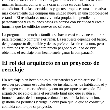
muchas familias, comprar una casa antigua en buen barrio y
acondicionarla a las necesidades y gustos propios es una alternativa
más conveniente que comprar una unidad nueva en una copropiedad
estándar. El resultado es una vivienda propia, independiente,
personalizada y en muchos casos en barrios con identidad y escala
humana que los edificios nuevos no ofrecen.
La pregunta que muchas familias se hacen es si conviene comprar
para reformar o comprar a estrenar. La respuesta depende del barrio,
del presupuesto disponible y de las preferencias de cada uno, pero
en términos de relación entre precio pagado y calidad de vida
obtenida, el reciclaje bien hecho suele ganar la comparación.
El rol del arquitecto en un proyecto de
reciclaje
Un reciclaje bien hecho no es pintar paredes y cambiar pisos. Es
resolver problemas estructurales, de instalaciones, de habitabilidad y
de imagen con criterio técnico y con un presupuesto acotado. El
arquitecto no solo diseña el resultado final sino que evalúa el
inmueble antes de la compra, estima el costo de la intervención,
gestiona los permisos y dirige la obra para que lo que se construye
coincida con lo que se proyectó.