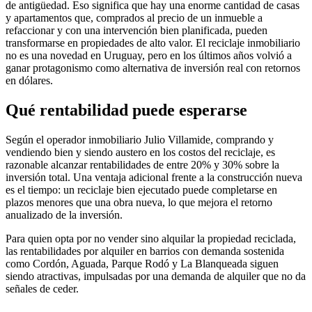
de antigüedad. Eso significa que hay una enorme cantidad de casas
y apartamentos que, comprados al precio de un inmueble a
refaccionar y con una intervención bien planificada, pueden
transformarse en propiedades de alto valor. El reciclaje inmobiliario
no es una novedad en Uruguay, pero en los últimos años volvió a
ganar protagonismo como alternativa de inversión real con retornos
en dólares.
Qué rentabilidad puede esperarse
Según el operador inmobiliario Julio Villamide, comprando y
vendiendo bien y siendo austero en los costos del reciclaje, es
razonable alcanzar rentabilidades de entre 20% y 30% sobre la
inversión total. Una ventaja adicional frente a la construcción nueva
es el tiempo: un reciclaje bien ejecutado puede completarse en
plazos menores que una obra nueva, lo que mejora el retorno
anualizado de la inversión.
Para quien opta por no vender sino alquilar la propiedad reciclada,
las rentabilidades por alquiler en barrios con demanda sostenida
como Cordón, Aguada, Parque Rodó y La Blanqueada siguen
siendo atractivas, impulsadas por una demanda de alquiler que no da
señales de ceder.