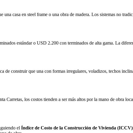
ue una casa en steel frame o una obra de madera. Los sistemas no tradi
dos estándar o USD 2.200 con terminados de alta gama. La diferencia es
 de construir que una con formas irregulares, voladizos, techos inclin
arretas, los costos tienden a ser más altos por la mano de obra local y 
iguiendo el
Índice de Costo de la Construcción de Vivienda (ICCV)