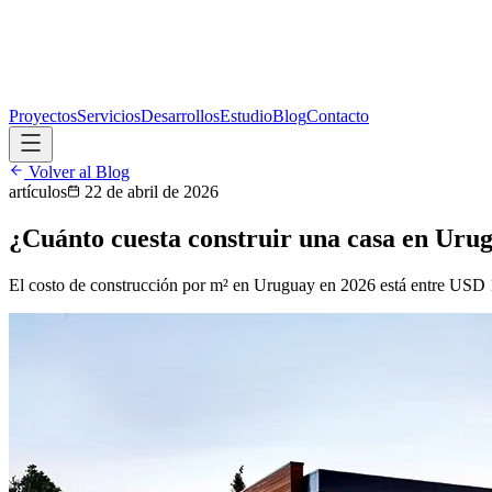
Proyectos
Servicios
Desarrollos
Estudio
Blog
Contacto
Volver al Blog
artículos
22 de abril de 2026
¿Cuánto cuesta construir una casa en Uru
El costo de construcción por m² en Uruguay en 2026 está entre USD 1.