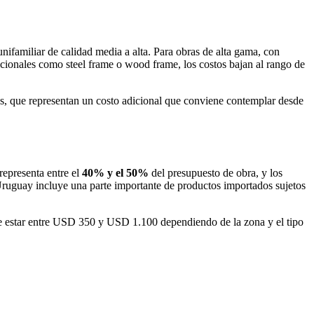
nifamiliar de calidad media a alta. Para obras de alta gama, con
ionales como steel frame o wood frame, los costos bajan al rango de
les, que representan un costo adicional que conviene contemplar desde
representa entre el
40% y el 50%
del presupuesto de obra, y los
 Uruguay incluye una parte importante de productos importados sujetos
e estar entre USD 350 y USD 1.100 dependiendo de la zona y el tipo