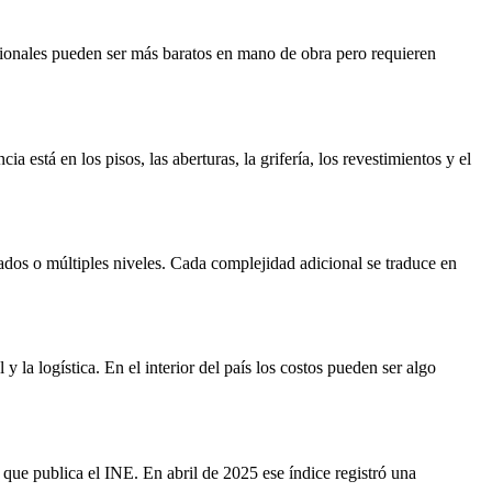
cionales pueden ser más baratos en mano de obra pero requieren
tá en los pisos, las aberturas, la grifería, los revestimientos y el
ados o múltiples niveles. Cada complejidad adicional se traduce en
la logística. En el interior del país los costos pueden ser algo
que publica el INE. En abril de 2025 ese índice registró una