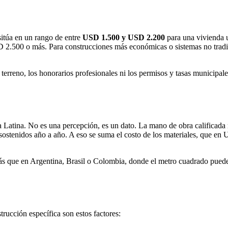
itúa en un rango de entre
USD 1.500 y USD 2.200
para una vivienda u
2.500 o más. Para construcciones más económicas o sistemas no tradic
 terreno, los honorarios profesionales ni los permisos y tasas municipa
 Latina. No es una percepción, es un dato. La mano de obra calificada 
 sostenidos año a año. A eso se suma el costo de los materiales, que en
más que en Argentina, Brasil o Colombia, donde el metro cuadrado pued
trucción específica son estos factores: