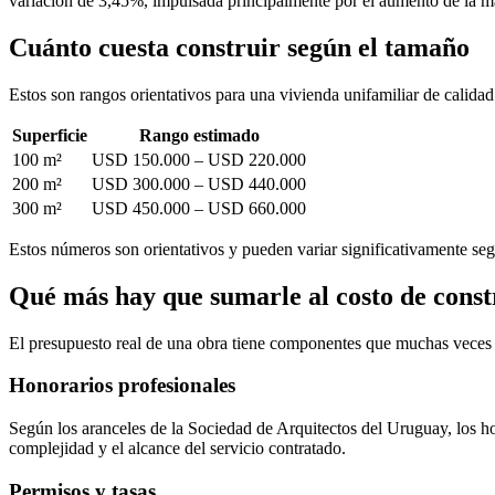
variación de 3,45%, impulsada principalmente por el aumento de la m
Cuánto cuesta construir según el tamaño
Estos son rangos orientativos para una vivienda unifamiliar de calidad
Superficie
Rango estimado
100 m²
USD 150.000 – USD 220.000
200 m²
USD 300.000 – USD 440.000
300 m²
USD 450.000 – USD 660.000
Estos números son orientativos y pueden variar significativamente se
Qué más hay que sumarle al costo de const
El presupuesto real de una obra tiene componentes que muchas veces 
Honorarios profesionales
Según los aranceles de la Sociedad de Arquitectos del Uruguay, los h
complejidad y el alcance del servicio contratado.
Permisos y tasas