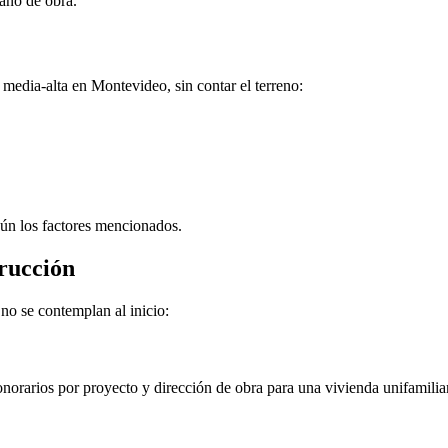
ano de obra.
 media-alta en Montevideo, sin contar el terreno:
gún los factores mencionados.
rucción
no se contemplan al inicio:
onorarios por proyecto y dirección de obra para una vivienda unifamilia