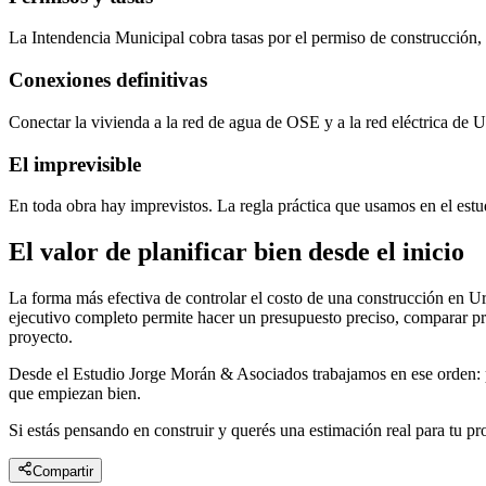
La Intendencia Municipal cobra tasas por el permiso de construcción, 
Conexiones definitivas
Conectar la vivienda a la red de agua de OSE y a la red eléctrica de U
El imprevisible
En toda obra hay imprevistos. La regla práctica que usamos en el est
El valor de planificar bien desde el inicio
La forma más efectiva de controlar el costo de una construcción en U
ejecutivo completo permite hacer un presupuesto preciso, comparar pr
proyecto.
Desde el Estudio Jorge Morán & Asociados trabajamos en ese orden: p
que empiezan bien.
Si estás pensando en construir y querés una estimación real para tu p
Compartir