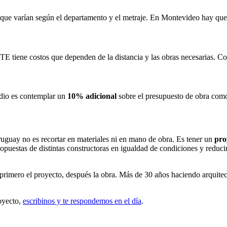
que varían según el departamento y el metraje. En Montevideo hay que su
TE tiene costos que dependen de la distancia y las obras necesarias. Con
udio es contemplar un
10% adicional
sobre el presupuesto de obra como
ruguay no es recortar en materiales ni en mano de obra. Es tener un
pro
opuestas de distintas constructoras en igualdad de condiciones y reduci
rimero el proyecto, después la obra. Más de 30 años haciendo arquitec
royecto,
escribinos y te respondemos en el día
.