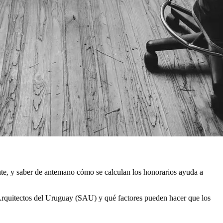
ante, y saber de antemano cómo se calculan los honorarios ayuda a
 Arquitectos del Uruguay (SAU) y qué factores pueden hacer que los