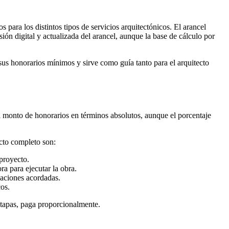
ara los distintos tipos de servicios arquitectónicos. El arancel
ón digital y actualizada del arancel, aunque la base de cálculo por
r sus honorarios mínimos y sirve como guía tanto para el arquitecto
l monto de honorarios en términos absolutos, aunque el porcentaje
ecto completo son:
 proyecto.
a para ejecutar la obra.
caciones acordadas.
cos.
s etapas, paga proporcionalmente.