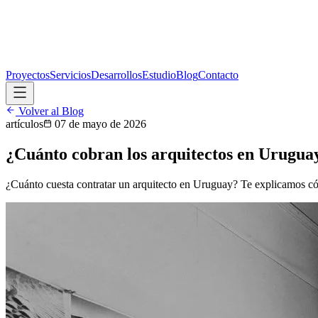
Proyectos
Servicios
Desarrollos
Estudio
Blog
Contacto
Volver al Blog
artículos
07 de mayo de 2026
¿Cuánto cobran los arquitectos en Urugua
¿Cuánto cuesta contratar un arquitecto en Uruguay? Te explicamos cóm