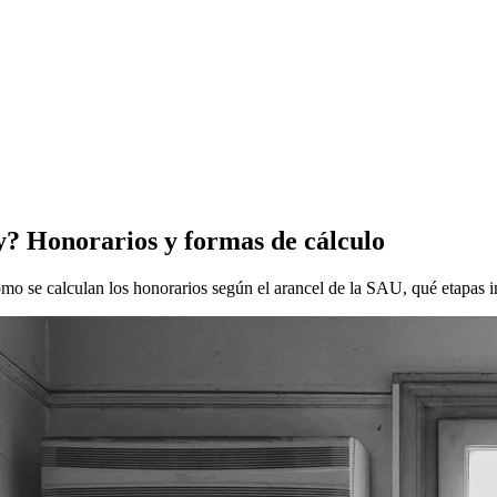
y? Honorarios y formas de cálculo
o se calculan los honorarios según el arancel de la SAU, qué etapas in