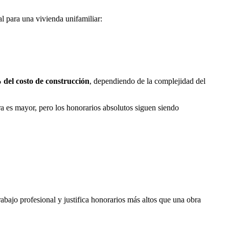
l para una vivienda unifamiliar:
del costo de construcción
, dependiendo de la complejidad del
ra es mayor, pero los honorarios absolutos siguen siendo
bajo profesional y justifica honorarios más altos que una obra