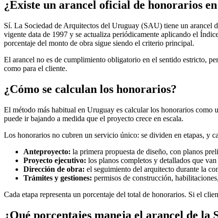
¿Existe un arancel oficial de honorarios 
Sí. La Sociedad de Arquitectos del Uruguay (SAU) tiene un arancel de 
vigente data de 1997 y se actualiza periódicamente aplicando el Índic
porcentaje del monto de obra sigue siendo el criterio principal.
El arancel no es de cumplimiento obligatorio en el sentido estricto, pe
como para el cliente.
¿Cómo se calculan los honorarios?
El método más habitual en Uruguay es calcular los honorarios como 
puede ir bajando a medida que el proyecto crece en escala.
Los honorarios no cubren un servicio único: se dividen en etapas, y ca
Anteproyecto:
la primera propuesta de diseño, con planos preli
Proyecto ejecutivo:
los planos completos y detallados que van a
Dirección de obra:
el seguimiento del arquitecto durante la co
Trámites y gestiones:
permisos de construcción, habilitaciones,
Cada etapa representa un porcentaje del total de honorarios. Si el clie
¿Qué porcentajes maneja el arancel de la