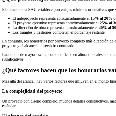
El arancel de la SAU establece porcentajes mínimos orientativos que v
El anteproyecto representa aproximadamente el
15% al 20%
de
El proyecto ejecutivo representa aproximadamente el
25% al 
La dirección de obra representa aproximadamente el
40% al 
Los trámites y gestiones completan el porcentaje restante.
En conjunto, los honorarios por proyecto completo más dirección de o
proyecto y el alcance del servicio contratado.
Para obras de mayor escala, como edificios en altura o locales comerc
significativos.
¿Qué factores hacen que los honorarios va
Más allá del arancel, hay varios factores que influyen en el monto fina
La complejidad del proyecto
Un proyecto con diseño complejo, muchos detalles constructivos, mater
estándar.
El alcance del servicio