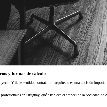
ios y formas de cálculo
yecto. Y tiene sentido: contratar un arquitecto es una decisión import
s profesionales en Uruguay, qué establece el arancel de la Sociedad de