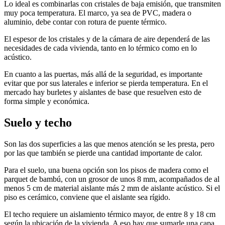
Lo ideal es combinarlas con cristales de baja emisión, que transmiten
muy poca temperatura. El marco, ya sea de PVC, madera o
aluminio, debe contar con rotura de puente térmico.
El espesor de los cristales y de la cámara de aire dependerá de las
necesidades de cada vivienda, tanto en lo térmico como en lo
acústico.
En cuanto a las puertas, más allá de la seguridad, es importante
evitar que por sus laterales e inferior se pierda temperatura. En el
mercado hay burletes y aislantes de base que resuelven esto de
forma simple y económica.
Suelo y techo
Son las dos superficies a las que menos atención se les presta, pero
por las que también se pierde una cantidad importante de calor.
Para el suelo, una buena opción son los pisos de madera como el
parquet de bambú, con un grosor de unos 8 mm, acompañados de al
menos 5 cm de material aislante más 2 mm de aislante acústico. Si el
piso es cerámico, conviene que el aislante sea rígido.
El techo requiere un aislamiento térmico mayor, de entre 8 y 18 cm
según la ubicación de la vivienda. A eso hay que sumarle una capa