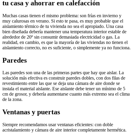
tu casa y ahorrar en calefacción
Muchas casas tienen el mismo problema: son frías en invierno y
muy calurosas en verano. Si esto te pasa, es muy probable que el
aislamiento térmico de tu vivienda no sea el apropiado. Una casa
bien diseñada debería mantener una temperatura interior estable de
alrededor de 20º sin consumir demasiada electricidad o gas. La
realidad, en cambio, es que la mayoría de las viviendas no tienen el
aislamiento correcto, no es suficiente, o simplemente ya no funciona.
Paredes
Las paredes son una de las primeras partes que hay que aislar. La
solución más efectiva es construir paredes dobles, con dos filas de
revestimiento entre las que se deja una cámara de aire donde se
instala el material aislante. Ese aislante debe tener un mínimo de 5
cm de grosor, y debería aumentarse cuanto más extremo sea el clima
de la zona.
Ventanas y puertas
Siempre recomendamos usar ventanas eficientes: con doble
acristalamiento y cámara de aire interior completamente hermética.