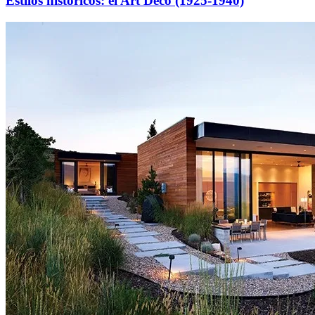
Estilos históricos: el Art Decó (1925-1940)