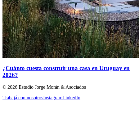
¿Cuánto cuesta construir una casa en Uruguay en
2026?
©
2026
Estudio Jorge Morán & Asociados
Trabajá con nosotros
Instagram
LinkedIn